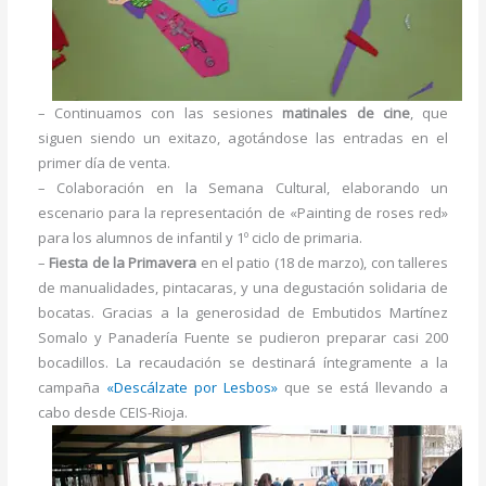
– Continuamos con las sesiones
matinales de cine
, que
siguen siendo un exitazo, agotándose las entradas en el
primer día de venta.
– Colaboración en la Semana Cultural, elaborando un
escenario para la representación de «Painting de roses red»
para los alumnos de infantil y 1º ciclo de primaria.
–
Fiesta de la Primavera
en el patio (18 de marzo), con talleres
de manualidades, pintacaras, y una degustación solidaria de
bocatas. Gracias a la generosidad de Embutidos Martínez
Somalo y Panadería Fuente se pudieron preparar casi 200
bocadillos. La recaudación se destinará íntegramente a la
campaña
«Descálzate por Lesbos»
que se está llevando a
cabo desde CEIS-Rioja.