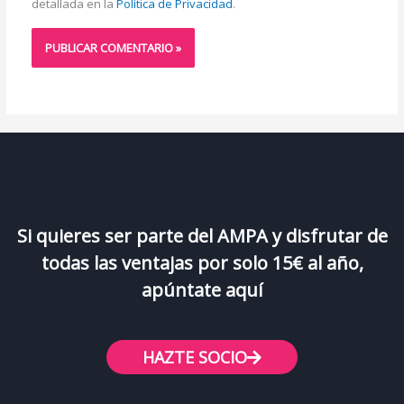
detallada en la
Política de Privacidad
.
Si quieres ser parte del AMPA y disfrutar de
todas las ventajas por solo 15€ al año,
apúntate aquí
HAZTE SOCIO