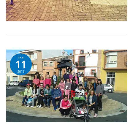
Ene
11
2016