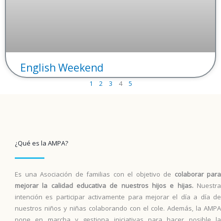
English Weekend
1
2
3
4
5
¿Qué es la AMPA?
Es una Asociación de familias con el objetivo de
colaborar para
mejorar la calidad educativa de nuestros hijos e hijas.
Nuestr
intención es participar activamente para mejorar el día a día de
nuestros niños y niñas colaborando con el cole. Además, la AMPA
pone en marcha y gestiona iniciativas para hacer posible la