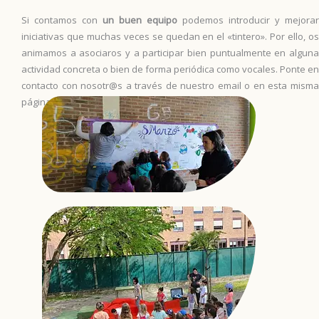
Si contamos con
un buen equipo
podemos introducir y mejorar
iniciativas que muchas veces se quedan en el «tintero». Por ello, os
animamos a asociaros y a participar bien puntualmente en alguna
actividad concreta o bien de forma periódica como vocales. Ponte en
contacto con nosotr@s a través de nuestro email o en esta misma
página!! Te esperamos 🙂