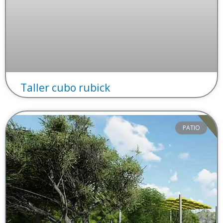
Taller cubo rubick
PATIO