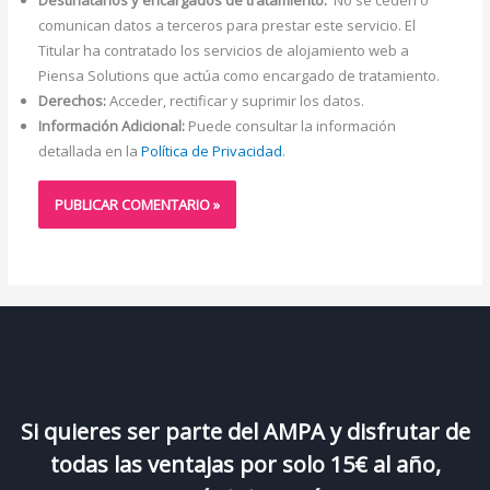
comunican datos a terceros para prestar este servicio. El
Titular ha contratado los servicios de alojamiento web a
Piensa Solutions que actúa como encargado de tratamiento.
Derechos:
Acceder, rectificar y suprimir los datos.
Información Adicional:
Puede consultar la información
detallada en la
Política de Privacidad
.
Si quieres ser parte del AMPA y disfrutar de
todas las ventajas por solo 15€ al año,