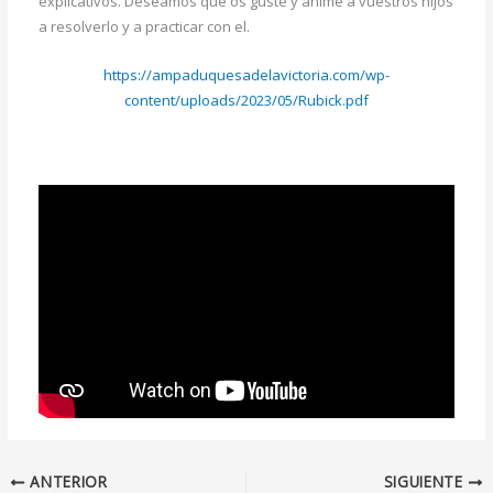
explicativos. Deseamos que os guste y anime a vuestros hijos
a resolverlo y a practicar con el.
https://ampaduquesadelavictoria.com/wp-
content/uploads/2023/05/Rubick.pdf
ANTERIOR
SIGUIENTE