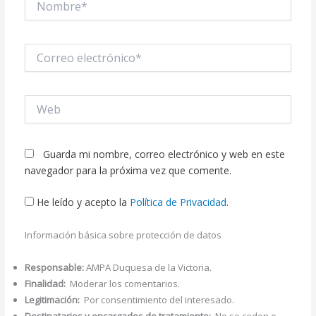
Correo
electrónico*
Web
Guarda mi nombre, correo electrónico y web en este
navegador para la próxima vez que comente.
He leído y acepto la
Política de Privacidad
.
Información básica sobre protección de datos
Responsable:
AMPA Duquesa de la Victoria.
Finalidad:
Moderar los comentarios.
Legitimación:
Por consentimiento del interesado.
Destinatarios y encargados de tratamiento:
No se ceden o