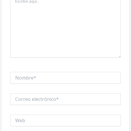
aquí...
Nombre*
Correo
electrónico*
Web