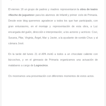
El viernes 18 un grupo de padres y madres representaron la
obra de teatro
«Noche de juguetes»
para los alumnos de Infantil y primer ciclo de Primaria.
Desde este blog queremos agradecer a todos los que han participado, con
gran entusiasmo, en el montaje y representación de esta obra, a Luz
encargada del guión, dirección e interpretación; a los actores y actrices: Covi,
Susana, Pilar, Virginia, Ángel, Mar y Javier, a la ayudante de sonido Chus y al
cámara José.
En la tarde del lunes 21 el APA invitó a todos a un chocolate caliente con
bizcochos, y en el gimnasio de Primaria organizamos una actuación de
malabares a cargo de
Logrocirco
.
Os mostramos una presentación con diferentes momentos de estos actos.