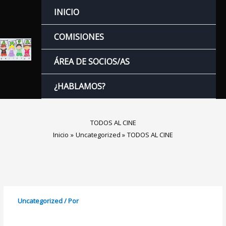
Ir
INICIO
al
contenido
COMISIONES
ÁREA DE SOCIOS/AS
¿HABLAMOS?
TODOS AL CINE
Inicio
Uncategorized
TODOS AL CINE
Uncategorized
/ Por