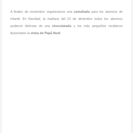
A finales de noviembre organizamos una
castañada
para los alumnos de
Infantil. En Navidad, la mañana del 23 de diciembre todos los alumnos
pudieron disfrutar de una
chocolatada
y los más pequeños recibieron
ilusionados la
visita de Papá Noel
.