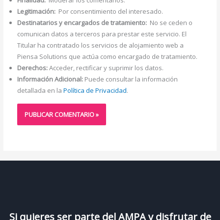
Finalidad:
Moderar los comentarios.
Legitimación:
Por consentimiento del interesado.
Destinatarios y encargados de tratamiento:
No se ceden o
comunican datos a terceros para prestar este servicio. El
Titular ha contratado los servicios de alojamiento web a
Piensa Solutions que actúa como encargado de tratamiento.
Derechos:
Acceder, rectificar y suprimir los datos.
Información Adicional:
Puede consultar la información
detallada en la
Política de Privacidad
.
Si quieres ser parte del AMPA y disfrutar de