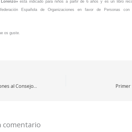
 Lorenzo»
está indicado para niños a partir de 6 años y es un libro re
ederación Española de Organizaciones en favor de Personas con 
e os guste.
Resultados de las elecciones al Consejo Escolar
Primer 
n comentario