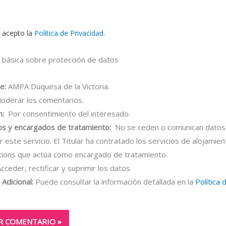
y acepto la
Política de Privacidad
.
 básica sobre protección de datos
e:
AMPA Duquesa de la Victoria.
derar los comentarios.
n:
Por consentimiento del interesado.
os y encargados de tratamiento:
No se ceden o comunican datos 
r este servicio. El Titular ha contratado los servicios de alojamie
tions que actúa como encargado de tratamiento.
cceder, rectificar y suprimir los datos.
Adicional:
Puede consultar la información detallada en la
Política 