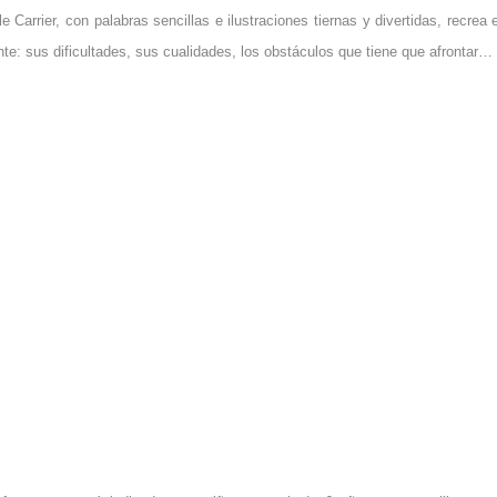
le Carrier, con palabras sencillas e ilustraciones tiernas y divertidas, recrea 
nte: sus dificultades, sus cualidades, los obstáculos que tiene que afrontar…