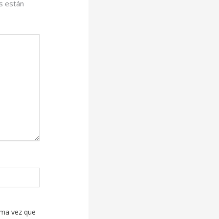
s están
ima vez que