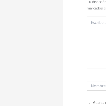
Tu direcció
marcados 
Escribe
aquí...
Nombre*
Guarda 