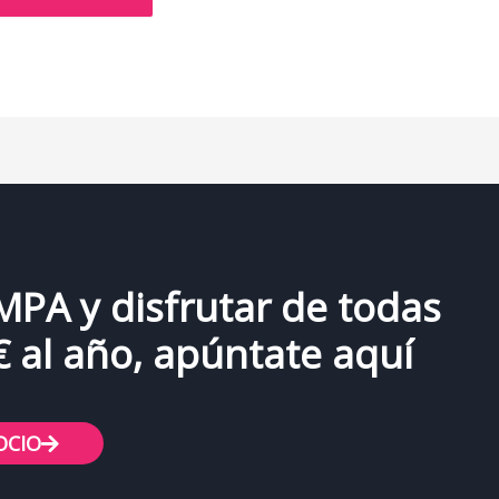
AMPA y disfrutar de todas
€ al año, apúntate aquí
OCIO