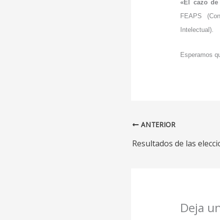
«El cazo de
FEAPS (Conf
Intelectual).
Esperamos qu
ANTERIOR
Deja u