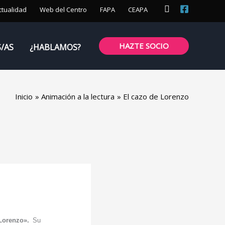
Buscar
ctualidad
Web del Centro
FAPA
CEAPA
HAZTE SOCIO
S/AS
¿HABLAMOS?
Inicio
Animación a la lectura
El cazo de Lorenzo
Lorenzo».
Su