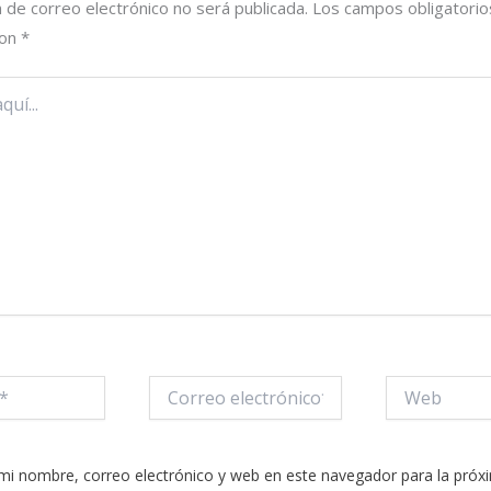
n de correo electrónico no será publicada.
Los campos obligatorio
con
*
Correo
Web
electrónico*
mi nombre, correo electrónico y web en este navegador para la próx