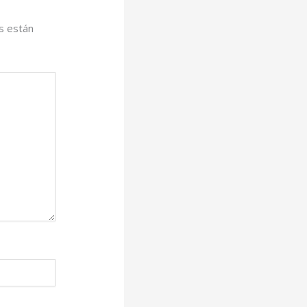
s están