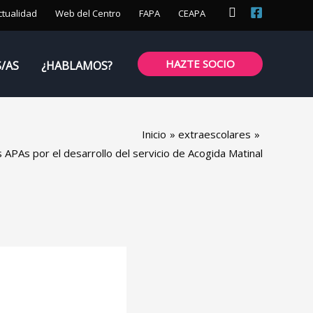
Buscar
ctualidad
Web del Centro
FAPA
CEAPA
HAZTE SOCIO
S/AS
¿HABLAMOS?
Inicio
extraescolares
s APAs por el desarrollo del servicio de Acogida Matinal