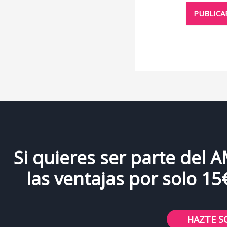
Si quieres ser parte del 
las ventajas por solo 15
HAZTE S