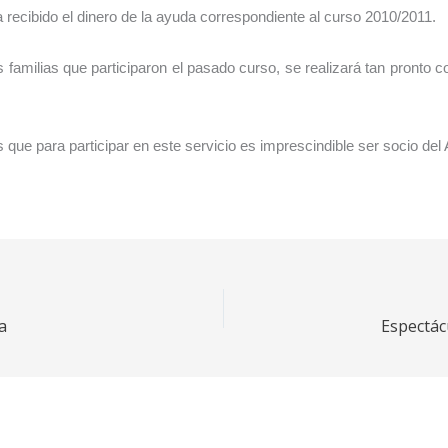
 recibido el dinero de la ayuda correspondiente al curso 2010/2011.
s familias que participaron el pasado curso, se realizará tan pronto
ue para participar en este servicio es imprescindible ser socio del
a
Espectác