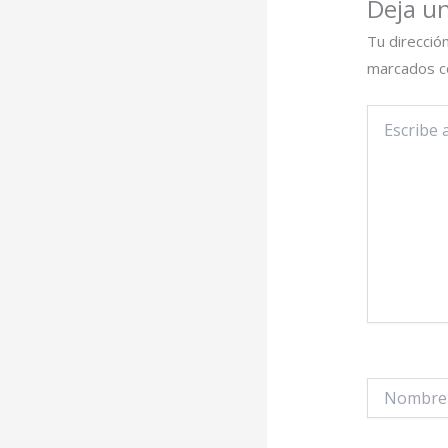
Deja u
Tu direcció
marcados 
Escribe
aquí...
Nombre*