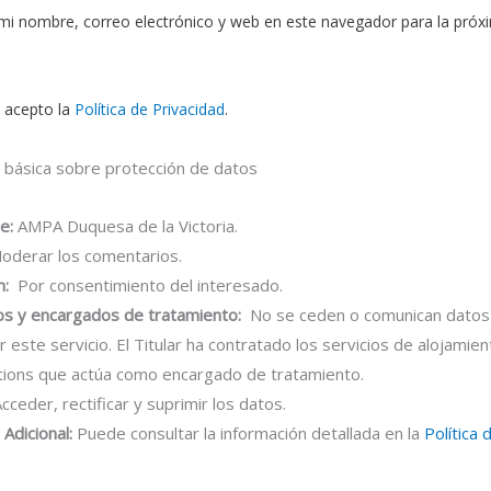
mi nombre, correo electrónico y web en este navegador para la próx
y acepto la
Política de Privacidad
.
 básica sobre protección de datos
e:
AMPA Duquesa de la Victoria.
derar los comentarios.
n:
Por consentimiento del interesado.
os y encargados de tratamiento:
No se ceden o comunican datos 
r este servicio. El Titular ha contratado los servicios de alojamie
tions que actúa como encargado de tratamiento.
cceder, rectificar y suprimir los datos.
Adicional:
Puede consultar la información detallada en la
Política 