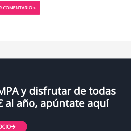
AMPA y disfrutar de todas
€ al año, apúntate aquí
OCIO