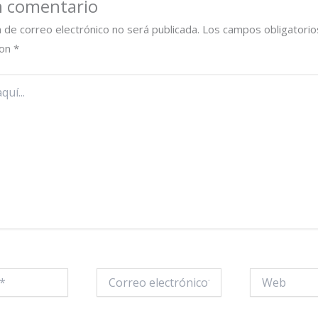
n comentario
n de correo electrónico no será publicada.
Los campos obligatorio
con
*
Correo
Web
electrónico*