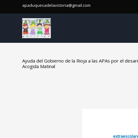
Ir
apaduquesadelavictoria@gmail.com
al
contenido
Ayuda del Gobierno de la Rioja a las APAs por el desarr
Acogida Matinal
extraescolar