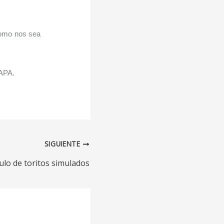
 como nos sea
 APA.
SIGUIENTE
ulo de toritos simulados