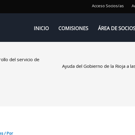
Acceso Socios/as
A
INICIO
COMISIONES
ÁREA DE SOCIO
ollo del servicio de
Ayuda del Gobierno de la Rioja a la
es
/ Por