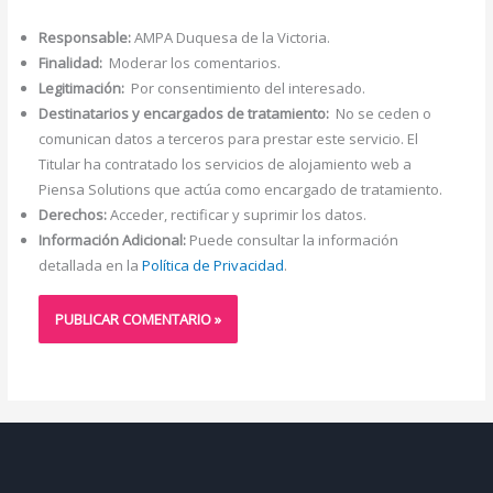
Responsable:
AMPA Duquesa de la Victoria.
Finalidad:
Moderar los comentarios.
Legitimación:
Por consentimiento del interesado.
Destinatarios y encargados de tratamiento:
No se ceden o
comunican datos a terceros para prestar este servicio. El
Titular ha contratado los servicios de alojamiento web a
Piensa Solutions que actúa como encargado de tratamiento.
Derechos:
Acceder, rectificar y suprimir los datos.
Información Adicional:
Puede consultar la información
detallada en la
Política de Privacidad
.