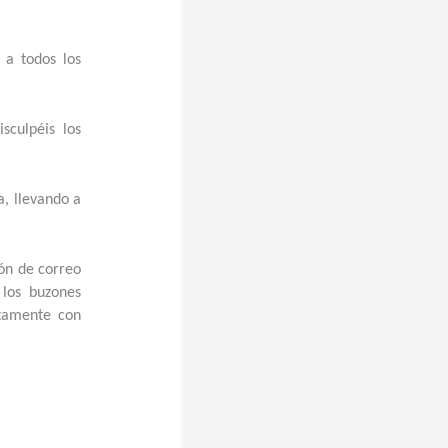
 a todos los
sculpéis los
, llevando a
ión de correo
los buzones
ctamente con