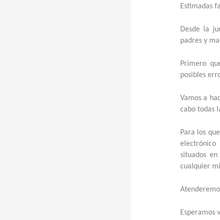
Estimadas fa
Desde la ju
padres y mad
Primero que
posibles er
Vamos a hac
cabo todas l
Para los que
electrónico
situados en
cualquier mi
Atenderemos 
Esperamos vu