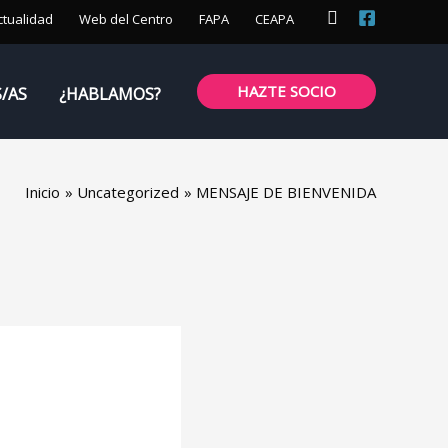
Buscar
ctualidad
Web del Centro
FAPA
CEAPA
HAZTE SOCIO
S/AS
¿HABLAMOS?
Inicio
Uncategorized
MENSAJE DE BIENVENIDA