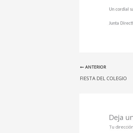
Un cordial s
Junta Direc
ANTERIOR
FIESTA DEL COLEGIO
Deja u
Tu direcció