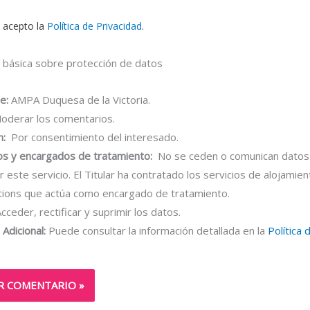
y acepto la
Política de Privacidad
.
 básica sobre protección de datos
e:
AMPA Duquesa de la Victoria.
derar los comentarios.
n:
Por consentimiento del interesado.
os y encargados de tratamiento:
No se ceden o comunican datos 
r este servicio. El Titular ha contratado los servicios de alojamie
tions que actúa como encargado de tratamiento.
cceder, rectificar y suprimir los datos.
Adicional:
Puede consultar la información detallada en la
Política 