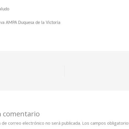
aludo
tiva AMPA Duquesa de la Victoria
n comentario
n de correo electrónico no será publicada.
Los campos obligatorio