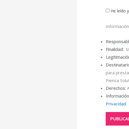
He leído 
Información
Responsabl
Finalidad:
Mo
Legitimació
Destinatari
para presta
Piensa Solu
Derechos:
A
Información 
Privacidad
.