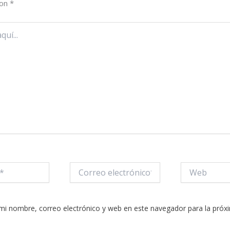
con
*
Correo
Web
electrónico*
mi nombre, correo electrónico y web en este navegador para la próx