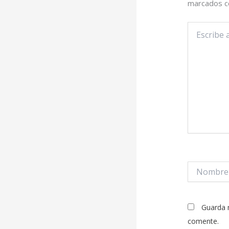
marcados 
Escribe
aquí...
Nombre*
Guarda 
comente.