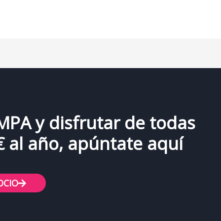
AMPA y disfrutar de todas
€ al año, apúntate aquí
OCIO