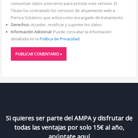
comunican datos a terceros para prestar este servicio. El
Titular ha contratado los servicios de alojamiento web a
Piensa Solutions que actúa como encargado de tratamiento.
Derechos:
Acceder, rectificar y suprimir los datos.
Información Adicional:
Puede consultar la información
detallada en la
Política de Privacidad
.
Si quieres ser parte del AMPA y disfrutar de
todas las ventajas por solo 15€ al año,
apúntate aquí