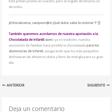
Este primer premio es vuestro, pero el orgullo de teneros es
de todos.
¡Enhorabuena, campeon@s! ¡Qué dulce sabe la victoria!
🍭🏆
También queremos acordarnos de nuestra aportación a la
Chocolatada de Infantil:
c
om
o ya es tradición, nuestra
asociación de familias hace posible la chocolatada
para los
alumnos/as de Infantil
, asegurando que los más pequeños
disfrutaran de almuerzo dulce y lleno de energía para su gran
día.
ANTERIOR
SIGUIENTE
Deja un comentario