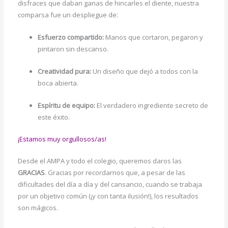
disfraces que daban ganas de hincarles el diente, nuestra
comparsa fue un despliegue de:
Esfuerzo compartido:
Manos que cortaron, pegaron y
pintaron sin descanso.
Creatividad pura:
Un diseño que dejó a todos con la
boca abierta.
Espíritu de equipo:
El verdadero ingrediente secreto de
este éxito.
¡Estamos muy orgullosos/as!
Desde el AMPA y todo el colegio, queremos daros las
GRACIAS
. Gracias por recordarnos que, a pesar de las
dificultades del día a día y del cansancio, cuando se trabaja
por un objetivo común (¡y con tanta ilusión!), los resultados
son mágicos.