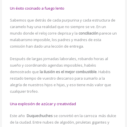
Un éxito cocinado a fuego lento
Sabemos que detrás de cada purpurina y cada estructura de
caramelo hay una realidad que no siempre se ve. En un
mundo donde el reloj corre deprisa y la
conciliación
parece un
malabarismo imposible, los padres y madres de esta
comisión han dado una lección de entrega.
Después de largas jornadas laborales, robando horas al
sueño y coordinando agendas imposibles, habéis
demostrado que
la ilusión es el mejor combustible
. Habéis
restado tiempo de vuestro descanso para sumarlo a la
alegría de nuestros hijos e hijas, y eso tiene más valor que
cualquier trofeo.
Una explosión de azúcar y creatividad
Este año
Duquechuches
se convirtió en la carroza más dulce
de la ciudad. Entre nubes de algodón, piruletas gigantes y