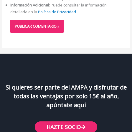
Información Adicional:
Puede consultar la información
detallada en la
Política de Privacidad
.
Si quieres ser parte del AMPA y disfrutar de
todas las ventajas por solo 15€ al año,
apúntate aquí
HAZTE SOCIO