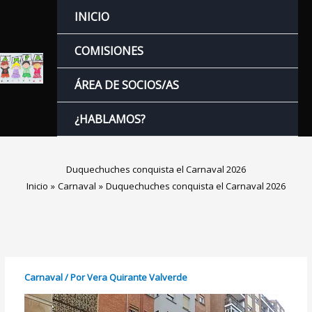
Ir
INICIO
al
contenido
COMISIONES
ÁREA DE SOCIOS/AS
¿HABLAMOS?
Duquechuches conquista el Carnaval 2026
Inicio
Carnaval
Duquechuches conquista el Carnaval 2026
Carnaval
/ Por
Vera Quirante Valverde