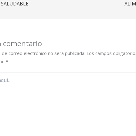
N SALUDABLE
ALI
n comentario
n de correo electrónico no será publicada.
Los campos obligatorio
con
*