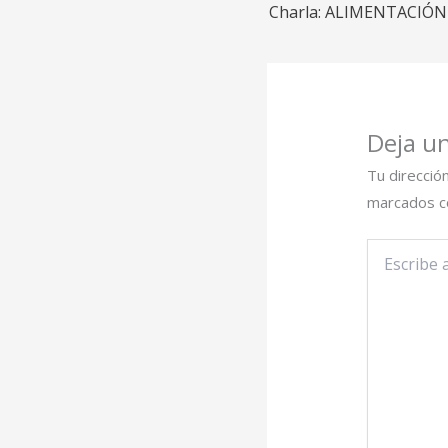
Charla: ALIMENTACIÓ
Deja u
Tu direcció
marcados 
Escribe
aquí...