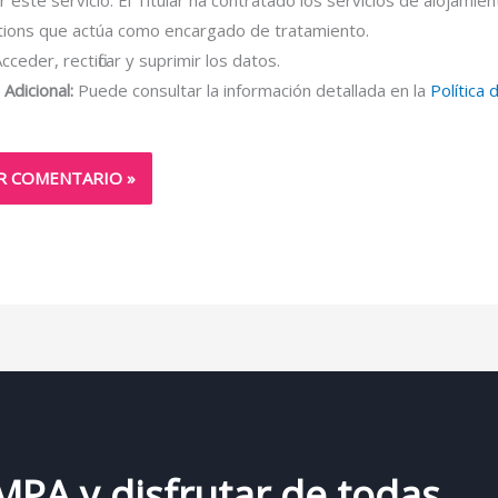
tions que actúa como encargado de tratamiento.
cceder, rectificar y suprimir los datos.
Adicional:
Puede consultar la información detallada en la
Política 
AMPA y disfrutar de todas