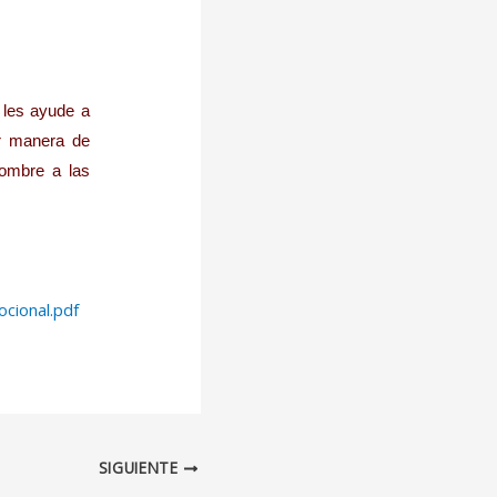
 les ayude a
or manera de
nombre a las
cional.pdf
SIGUIENTE