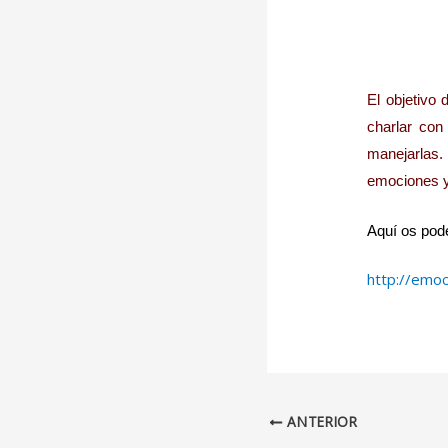
El objetivo
charlar con
manejarlas.
emociones y,
Aquí os podé
http://emoc
ANTERIOR