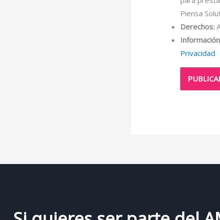
Piensa Solu
Derechos:
A
Información 
Privacidad
.
Si quieres ser parte del 