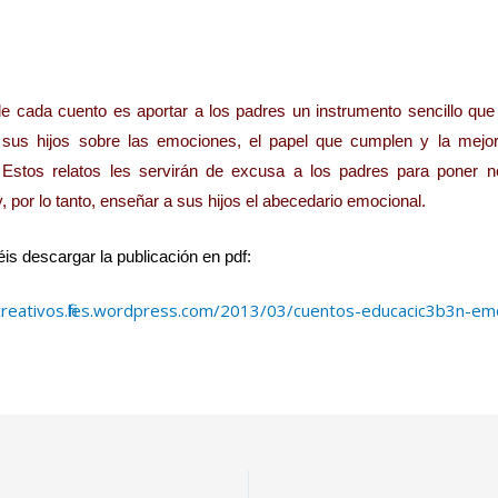
 de cada cuento es aportar a los padres un instrumento sencillo que
 sus hijos sobre las emociones, el papel que cumplen y la mej
 Estos relatos les servirán de excusa a los padres para poner 
 por lo tanto, enseñar a sus hijos el abecedario emocional.
is descargar la publicación en pdf:
reativos.files.wordpress.com/2013/03/cuentos-educacic3b3n-emo