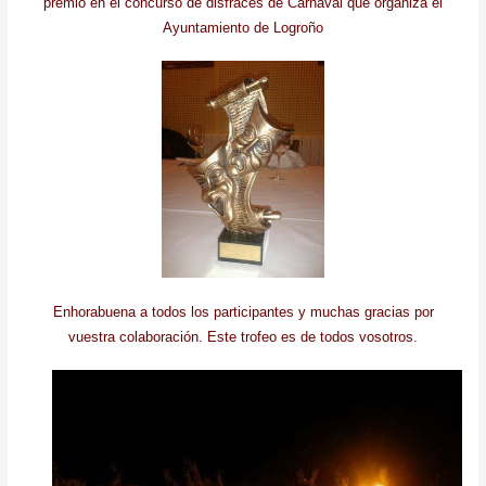
premio en el concurso de disfraces de Carnaval que organiza el
Ayuntamiento de Logroño
Enhorabuena a todos los participantes y muchas gracias por
vuestra colaboración. Este trofeo es de todos vosotros.