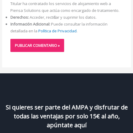
Titular ha contratado los servicios de alojamiento web a
Piensa Solutions que actúa como encargado de tratamiento.
Derechos:
Acceder, rectificar y suprimir los datos.
Información Adicional:
Puede consultar la información
detallada en la
Política de Privacidad
.
Si quieres ser parte del AMPA y disfrutar de
todas las ventajas por solo 15€ al año,
apúntate aquí