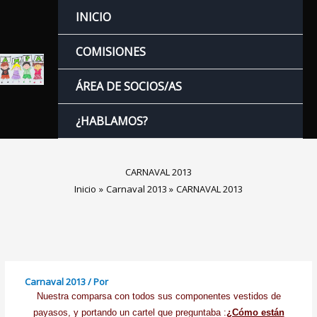
Ir
INICIO
al
contenido
COMISIONES
ÁREA DE SOCIOS/AS
¿HABLAMOS?
CARNAVAL 2013
Inicio
Carnaval 2013
CARNAVAL 2013
Carnaval 2013
/ Por
Nuestra comparsa con todos sus componentes vestidos de
payasos, y portando un cartel que preguntaba :
¿Cómo están