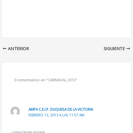
ANTERIOR
SIGUIENTE
0 comentarios en “CARNAVAL 2013”
AMPA C.E.I.P. DUQUESA DE LA VICTORIA
FEBRERO 13, 2013 A LAS 11:57 AM
¡¡¡¡ENHORABUENA!!!!