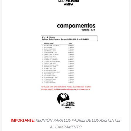
IMPORTANTE:
REUNIÓN PARA LOS PADRES DE LOS ASISTENTES
AL CAMPAMENTO