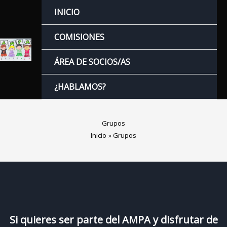
Ir
INICIO
al
contenido
COMISIONES
ÁREA DE SOCIOS/AS
¿HABLAMOS?
Grupos
Inicio
Grupos
Si quieres ser parte del AMPA y disfrutar de