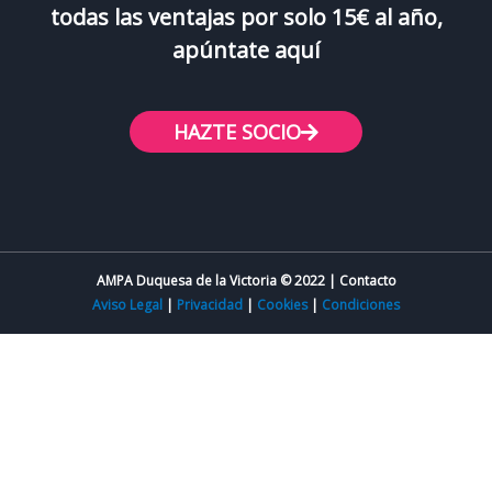
todas las ventajas por solo 15€ al año,
apúntate aquí
HAZTE SOCIO
AMPA Duquesa de la Victoria © 2022 | Contacto
Aviso Legal
|
Privacidad
|
Cookies
|
Condiciones