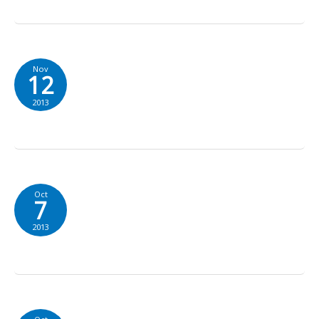
Nov
12
2013
Oct
7
2013