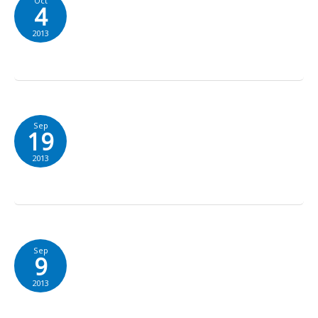
Oct
4
2013
Sep
19
2013
Sep
9
2013