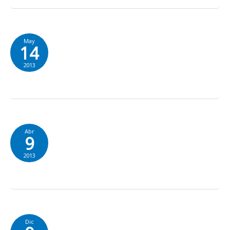
May
14
2013
Abr
9
2013
Dic